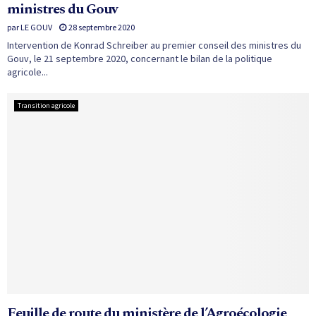
ministres du Gouv
par
LE GOUV
28 septembre 2020
Intervention de Konrad Schreiber au premier conseil des ministres du
Gouv, le 21 septembre 2020, concernant le bilan de la politique
agricole...
Transition agricole
Feuille de route du ministère de l’Agroécologie