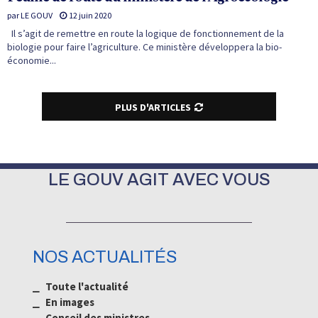
par
LE GOUV
12 juin 2020
Il s’agit de remettre en route la logique de fonctionnement de la
biologie pour faire l’agriculture. Ce ministère développera la bio-
économie...
PLUS D'ARTICLES
LE GOUV AGIT AVEC VOUS
NOS ACTUALITÉS
⎯ Toute l'actualité
⎯ En images
⎯ Conseil des ministres