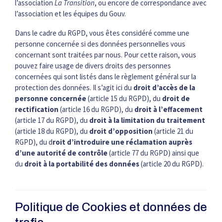
l’association
La Transition
, ou encore de correspondance avec
l’association et les équipes du Gouv.
Dans le cadre du RGPD, vous êtes considéré comme une
personne concernée si des données personnelles vous
concernant sont traitées par nous. Pour cette raison, vous
pouvez faire usage de divers droits des personnes
concernées qui sont listés dans le règlement général sur la
protection des données. Il s’agit ici du
droit d’accès de la
personne concernée
(article 15 du RGPD), du
droit de
rectification
(article 16 du RGPD), du
droit à l’effacement
(article 17 du RGPD), du
droit à la limitation du traitement
(article 18 du RGPD), du
droit d’opposition
(article 21 du
RGPD), du d
roit d’introduire une réclamation auprès
d’une autorité de contrôle
(article 77 du RGPD) ainsi que
du
droit à la portabilité des données
(article 20 du RGPD).
Politique de Cookies et données de