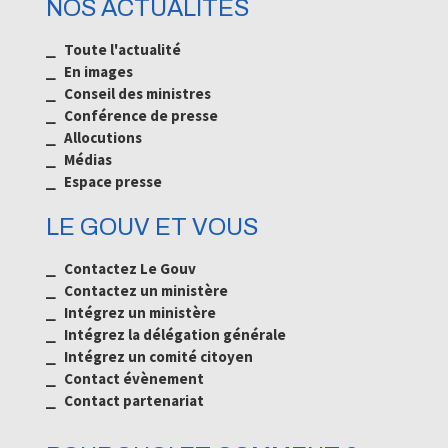
NOS ACTUALITÉS
⎯ Toute l'actualité
⎯ En images
⎯ Conseil des ministres
⎯ Conférence de presse
⎯ Allocutions
⎯ Médias
⎯
Espace presse
LE GOUV ET VOUS
⎯ Contactez Le Gouv
⎯ Contactez un ministère
⎯ Intégrez un ministère
⎯ Intégrez la délégation générale
⎯ Intégrez un comité citoyen
⎯ Contact évènement
⎯ Contact partenariat