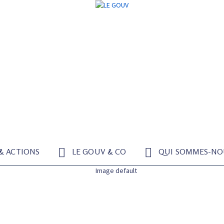
 & ACTIONS
LE GOUV & CO
QUI SOMMES-NO