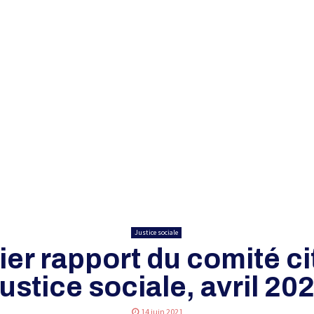
Justice sociale
er rapport du comité c
ustice sociale, avril 20
14 juin 2021