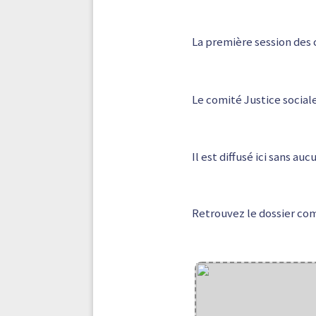
La première session des c
Le comité Justice sociale
Il est diffusé ici sans au
Retrouvez le dossier co