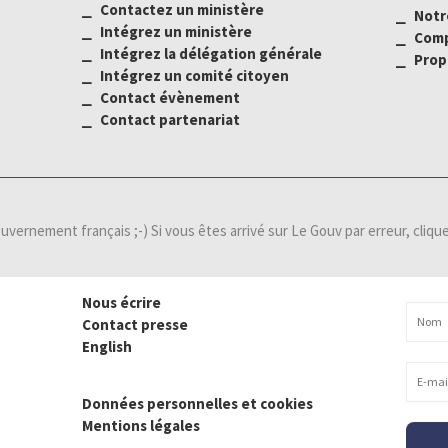
⎯ Contactez un ministère
⎯ Notr
⎯ Intégrez un ministère
⎯ Comp
⎯ Intégrez la délégation générale
⎯ Propo
⎯ Intégrez un comité citoyen
⎯ Contact évènement
⎯ Contact partenariat
gouvernement français ;-) Si vous êtes arrivé sur Le Gouv par erreur, cliqu
Nous écrire
Contact presse
English
Données personnelles et cookies
Mentions légales