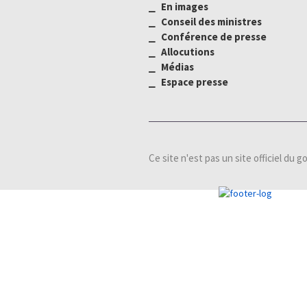
⎯ En images
⎯ Conseil des ministres
⎯ Conférence de presse
⎯ Allocutions
⎯ Médias
⎯
Espace presse
Ce site n'est pas un site officiel du 