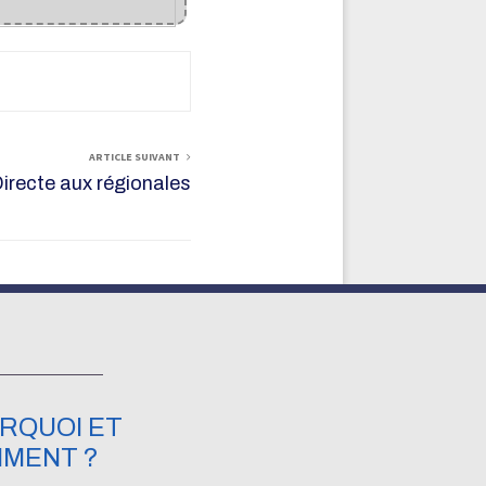
ARTICLE SUIVANT
recte aux régionales
RQUOI ET
MENT ?