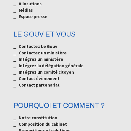
⎯ Allocutions
⎯ Médias
⎯
Espace presse
LE GOUV ET VOUS
⎯ Contactez Le Gouv
⎯ Contactez un ministère
⎯ Intégrez un ministère
⎯ Intégrez la délégation générale
⎯ Intégrez un comité citoyen
⎯ Contact évènement
⎯ Contact partenariat
POURQUOI ET COMMENT ?
⎯ Notre constitution
⎯ Composition du cabinet
⎯ Propositions et solutions