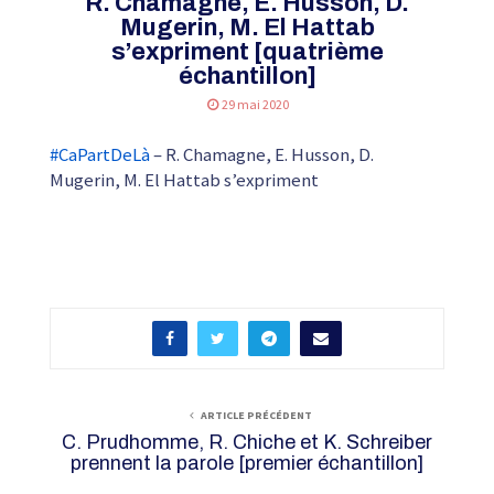
R. Chamagne, E. Husson, D.
Mugerin, M. El Hattab
s’expriment [quatrième
échantillon]
29 mai 2020
#CaPartDeLà
– R. Chamagne, E. Husson, D.
Mugerin, M. El Hattab s’expriment
ARTICLE PRÉCÉDENT
C. Prudhomme, R. Chiche et K. Schreiber
prennent la parole [premier échantillon]